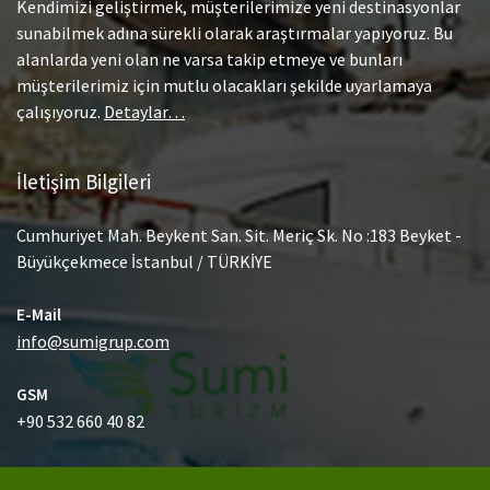
Kendimizi geliştirmek, müşterilerimize yeni destinasyonlar
sunabilmek adına sürekli olarak araştırmalar yapıyoruz. Bu
alanlarda yeni olan ne varsa takip etmeye ve bunları
müşterilerimiz için mutlu olacakları şekilde uyarlamaya
çalışıyoruz.
Detaylar…
İletişim Bilgileri
Cumhuriyet Mah. Beykent San. Sit. Meriç Sk. No :183 Beyket -
Büyükçekmece İstanbul / TÜRKİYE
E-Mail
info@sumigrup.com
GSM
+90 532 660 40 82