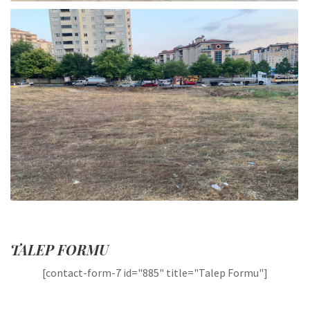
TALEP FORMU
[contact-form-7 id="885" title="Talep Formu"]