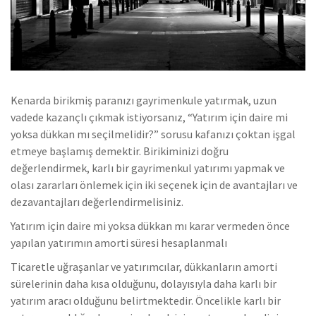
Kenarda birikmiş paranızı gayrimenkule yatırmak, uzun
vadede kazançlı çıkmak istiyorsanız, “Yatırım için daire mi
yoksa dükkan mı seçilmelidir?” sorusu kafanızı çoktan işgal
etmeye başlamış demektir. Birikiminizi doğru
değerlendirmek, karlı bir gayrimenkul yatırımı yapmak ve
olası zararları önlemek için iki seçenek için de avantajları ve
dezavantajları değerlendirmelisiniz.
Yatırım için daire mi yoksa dükkan mı karar vermeden önce
yapılan yatırımın amorti süresi hesaplanmalı
Ticaretle uğraşanlar ve yatırımcılar, dükkanların amorti
sürelerinin daha kısa olduğunu, dolayısıyla daha karlı bir
yatırım aracı olduğunu belirtmektedir. Öncelikle karlı bir